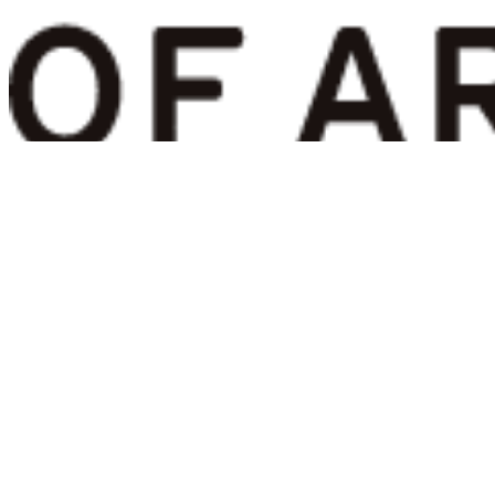
IMA ON
Membership
Current exhibitions
일민미술관 임시 휴관 안내
2026.06.26.
오늘 일민미술관은 내부 점검으로 임시 휴관합니다. 방문에 참