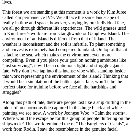
lives.
This forest we are standing at this moment is a work by Kim Juree
called <Impermanence IV>. We all face the same landscape of
reality in time and space, however, varying by our individual fate,
we all go through different life experiences. The wild grasses used
in Kim Juree’s work are from Ganghwado or Ganghwa Island. The
environment of an island is different from that of inland. The
weather is inconsistent and the soil is infertile. To plant something
and harvest is extremely hard compared to inland. On top of that, it
is facing the sea, which makes the environment even more
compelling. Even if you place your goal on nothing ambitious like
“just surviving”, it will be a continuous fight and struggle against
fate. Why don’t we tap into this intense vibe while standing inside
this work representing the environment of the island? Thinking that
it would be a simulation of the battle against fate, won’t it be the
perfect place for training before we face all the hardships and
struggles?
Along this path of fate, there are people lost like a ship drifting in the
midst of an enormous tide captured in this huge black and white
painting we see now. A work by Jeongsu Woo, <Calm the storm>.
Where would the escape be for this group of people fluttering on the
shipwreck? This work reminded me of “The Burghers of Calais”, a
work from Rodin. I saw the resemblance in the genuine facial