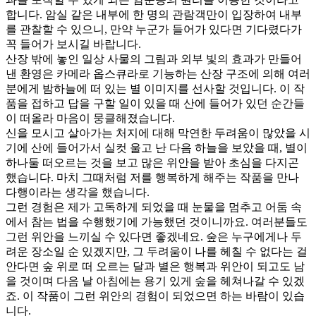
합니다. 암실 같은 내부에 한 명의 관람객만이 입장하여 내부
를 관찰할 수 있으니, 만약 누군가 들어가 있다면 기다렸다가
꼭 들어가 보시길 바랍니다.
산장 밖에 놓인 일상 사물의 그림과 외부 빛의 효과가 만들어
낸 환영은 카메라 옵스큐라로 기능하는 산장 구조에 의해 여러
분에게 밤하늘에 떠 있는 별 이미지를 선사할 것입니다. 이 작
품을 접하고 답을 구할 일이 있을 때 산에 들어가 있던 순간들
이 떠올라 마음이 뭉클해졌습니다.
신을 모시고 살아가는 처지에 대해 막연한 두려움이 많았을 시
기에 산에 들어가서 실컷 울고 난 다음 하늘을 보았을 때, 별이
하나둘 떠오르는 것을 보고 많은 위안을 받아 초심을 다지곤
했습니다. 마치 그때처럼 저를 행복하게 해주는 작품을 만나
다행이라는 생각을 했습니다.
그런 경험은 제가 고독하게 되었을 때 눈물을 멈추고 어둠 속
에서 참는 법을 수행했기에 가능했던 것이니까요. 여러분들도
그런 위안을 느끼실 수 있다면 좋겠네요. 숲은 누구에게나 두
려운 장소일 순 있겠지만, 그 두려움이 나를 헤칠 수 없다는 걸
안다면 숲 위로 떠 오르는 달과 별은 행복과 위안이 되고도 남
을 것이며 다음 날 아침에는 용기 있게 숲을 헤쳐나갈 수 있겠
죠. 이 작품이 그런 위안의 경험이 되었으면 하는 바람이 있습
니다.