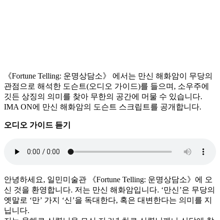
《
Fortune
Telling
:
운명상담소
》
에서는 만신 해화암이 무당의
관점으로 해석한 도슨트(오디오 가이드)를 들으며, 소우주에
깃든 상징의 의미를 찾아 무한의 공간에 머물 수 있습니다.
IMA ON에 만신 해화암의 도슨트 스크립트를 공개합니다.
오디오 가이드 듣기
안녕하세요, 일민미술관
《
Fortune
Telling
:
운명상담소
》
에 오
신 것을 환영합니다. 저는 만신 해화암입니다. ‘만신’은 무당의
옛말로 ‘만’ 가지 ‘신’을 독대한다, 혹은 대변한다는 의미를 지
닙니다.