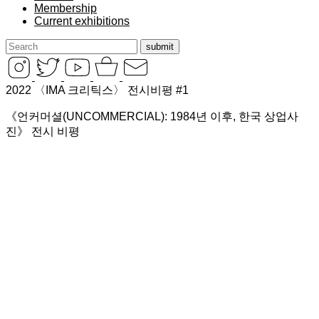
Membership
Current exhibitions
2022
〈
IMA
크리틱스〉 전시비평
#
1
《
언커머셜
(
UNCOMMERCIAL
):
1984
년 이후
,
한국 상업사
진
》
전시 비평