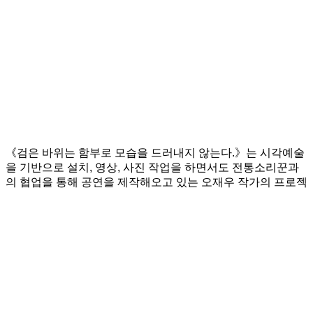
《검은 바위는 함부로 모습을 드러내지 않는다.》는 시각예술
을 기반으로 설치, 영상, 사진 작업을 하면서도 전통소리꾼과
의 협업을 통해 공연을 제작해오고 있는 오재우 작가의 프로젝
트입니다.
⠀
이 프로젝트는 경기민요 휘모리잡가 중 하나인 의 가사에서 시
작하며, 과거의 공간과 사물을 지각하는 감각들이 디지털 시대
에 어떻게 체험되는지 질문합니다. 또한, 구술문화의 유산과
현대의 첨단 미디어 환경 사이를 오가면서 전통의 청각문화와
현대의 시각문화를 가로지르는 지점의 좌표를 추적해봅니다.
⠀
전시 기간 동안 세 번의 퍼포먼스가 진행됩니다. 세 명의 소리