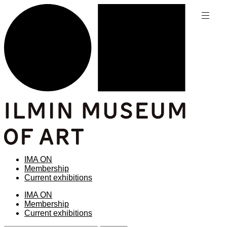
IMA ON
Membership
Current exhibitions
IMA ON
Membership
Current exhibitions