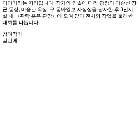
이야기하는 자리입니다
.
작가의 인솔에 따라 광장의 이순신 장
군 동상
,
미술관 옥상
,
구 동아일보 사장실을 답사한 후
3
전시
실 내 〈관람 혹은 관망〉에 모여 앉아 전시와 작업을 둘러싼
대화를 나눕니다
.
참여작가
김민애
일시
2024
.
11
.
8
.(
금
)
오후
2
시
(
약
90
분
)
장소
일민미술관 및 광화문 광장
인원
20
명
(
신청 순서대로 마감
)
참가신청
*
참가신청 필수
참가비
무료
(*
미술관 입장 시 당일 전시티켓이 필요합니다
.)