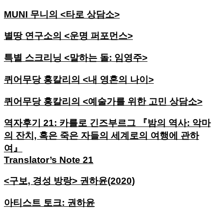
MUNI 무니의 <타로 상담소>
별땅 연구소의 <운명 퍼포먼스>
특별 스크리닝 <말하는 돌: 임영주>
퀴어무당 홍칼리의 <내 영혼의 나이>
퀴어무당 홍칼리의 <예술가를 위한 고민 상담소>
역자후기 21: 카를로 긴즈부르그 『밤의 역사: 악마
의 잔치, 혹은 죽은 자들의 세계로의 여행에 관하
여』
Translator’s Note 21
<구보, 경성 방랑> 권하윤(2020)
아티스트 토크: 권하윤