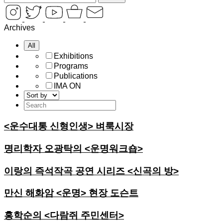
Archives
Exhibitions
Programs
Publications
IMA ON
<운수대통 신형인생> 벼룩시장
명리학자 오광탁의 <운명워크숍>
이랑의 즉석작곡 공연 시리즈 <신곡의 방>
만신 해화암 <운명> 현장 도슨트
홍학순의 <다람쥐 주민센터>